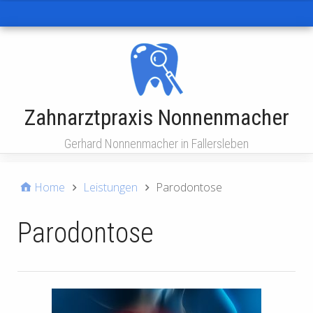
Hauptmenü
Zahnarztpraxis Nonnenmacher
Gerhard Nonnenmacher in Fallersleben
Home
Leistungen
Parodontose
Parodontose