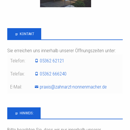
KONTAKT
Sie erreichen uns innerhalb unserer Öffnungszeiten unter:
Telefon:
05362 62121
Telefax:
05362 666240
E-Mail:
praxis@zahnarzt-nonnenmacher.de
HINWEIS:
Bitte beachten Sie, dass wir nur innerhalb unserer