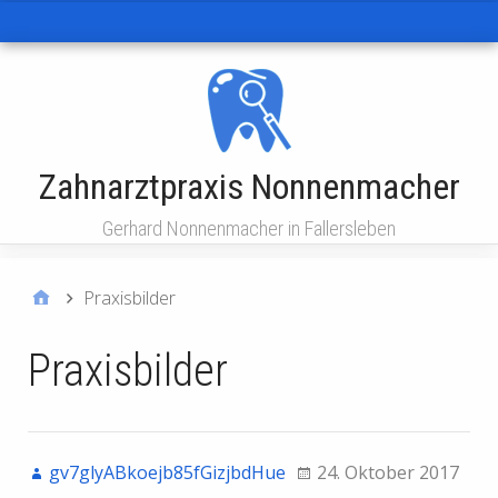
Hauptmenü
Zahnarztpraxis Nonnenmacher
Gerhard Nonnenmacher in Fallersleben
Praxisbilder
Praxisbilder
gv7glyABkoejb85fGizjbdHue
24. Oktober 2017